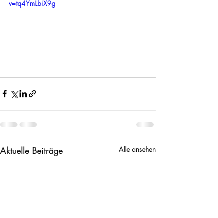
v=tq4YmLbiX9g
Aktuelle Beiträge
Alle ansehen