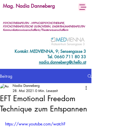
Mag. Nadia Danneberg
PSYCHOTHERAPEUTIN - HYPNOSEPSYCHOTHERAPIE,
PSYCHOTHERAPEUTISCHE GUTACHTERIN, EMDR-TRAUMATHERAPEUTIN
Kommunikationswissenschaftlerin/Theaterwissenschaftlerin
Kontakt: MEDVIENNA, 9; Sensengasse 3
Tel.
0660 711 80 33
nadia.danneberg@chello.at
Beitrag
Nadia Danneberg
28. Mai 2021
0 Min. Lesezeit
EFT Emotional Freedom
Technique zum Entspannen
https://www.youtube.com/watch?