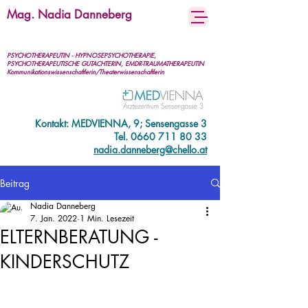
Mag. Nadia Danneberg
PSYCHOTHERAPEUTIN - HYPNOSEPSYCHOTHERAPIE,
PSYCHOTHERAPEUTISCHE GUTACHTERIN, EMDR-TRAUMATHERAPEUTIN
Kommunikationswissenschaftlerin/Theaterwissenschaftlerin
Kontakt: MEDVIENNA, 9; Sensengasse 3
Tel.
0660 711 80 33
nadia.danneberg@chello.at
Beitrag
Nadia Danneberg
7. Jan. 2022
1 Min. Lesezeit
ELTERNBERATUNG -
KINDERSCHUTZ