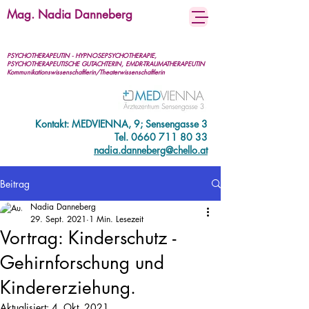
Mag. Nadia Danneberg
PSYCHOTHERAPEUTIN - HYPNOSEPSYCHOTHERAPIE,
PSYCHOTHERAPEUTISCHE GUTACHTERIN, EMDR-TRAUMATHERAPEUTIN
Kommunikationswissenschaftlerin/Theaterwissenschaftlerin
Kontakt: MEDVIENNA, 9; Sensengasse 3
Tel.
0660 711 80 33
nadia.danneberg@chello.at
Beitrag
Nadia Danneberg
29. Sept. 2021
1 Min. Lesezeit
Vortrag: Kinderschutz -
Gehirnforschung und
Kindererziehung.
Aktualisiert:
4. Okt. 2021