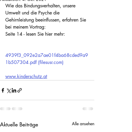
Wie das Bindungsverhalten, unsere 
Umwelt und die Psyche die 
Gehirnleistung beeinflussen, erfahren Sie 
bei meinem Vortrag:
Seite 14 - lesen Sie hier mehr: 
4939f3_092e2a7ae01f4ba68cded9a9
1b507304.pdf (filesusr.com)
www.kinderschutz.at
Aktuelle Beiträge
Alle ansehen