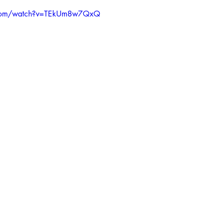
.com/watch?v=TEkUm8w7QxQ