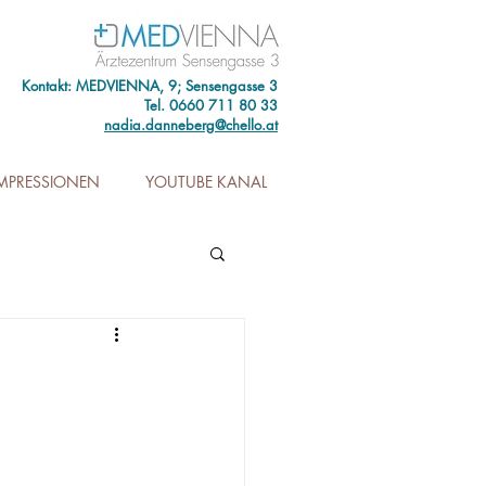
Kontakt: MEDVIENNA, 9; Sensengasse 3
Tel. 0660 711 80 33
nadia.danneberg@chello.at
IMPRESSIONEN
YOUTUBE KANAL