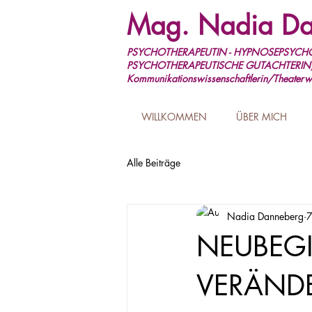
Mag. Nadia Da
PSYCHOTHERAPEUTIN - HYPNOSEPSYCHO
PSYCHOTHERAPEUTISCHE GUTACHTERIN
Kommunikationswissenschaftlerin/Theaterwi
WILLKOMMEN
ÜBER MICH
Alle Beiträge
Nadia Danneberg
7
NEUBEGI
VERÄND