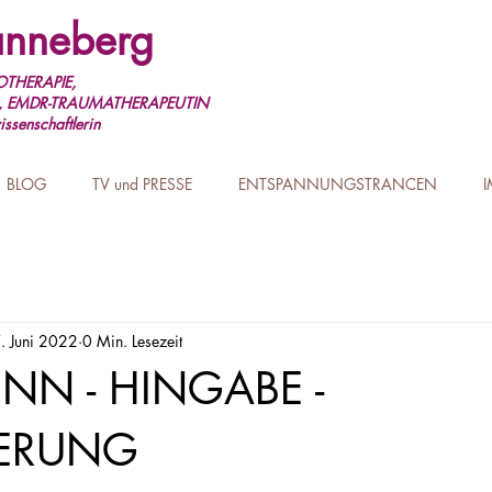
nneberg
THERAPIE,
, EMDR-TRAUMATHERAPEUTIN
ssenschaftlerin
BLOG
TV und PRESSE
ENTSPANNUNGSTRANCEN
. Juni 2022
0 Min. Lesezeit
NN - HINGABE -
ERUNG