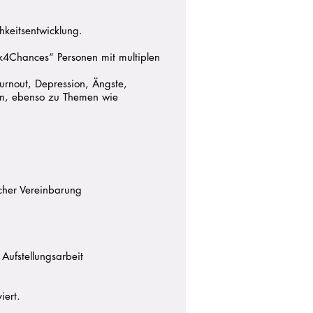
hkeitsentwicklung.
k4Chances“ Personen mit multiplen
Burnout, Depression, Ängste,
sen, ebenso zu Themen wie
cher Vereinbarung
Aufstellungsarbeit
iert.