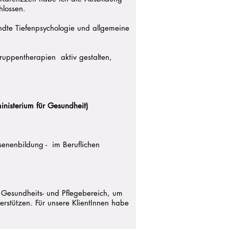
hlossen.
ndte Tiefenpsychologie und allgemeine
ruppentherapien aktiv gestalten,
nisterium für Gesundheit)
senenbildung - im Beruflichen
 Gesundheits- und Pflegebereich, um
erstützen. Für unsere KlientInnen habe