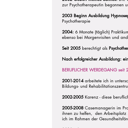
zur Psychotherapeutin begonnen un
2003 Beginn Ausbildung Hypnose
Psychotherapie
2004:
6 Monate (täglich) Praktik
ebenso bei Morgenvisiten und and
Seit 2005
berechtigt als
Psychothe
Nach erfolgreicher Ausbildung: ei
BERUFLICHER WERDEGANG seit 
2001-2014
arbeitete ich in unters
Bildungs- und Rehabilitationszent
2002-2005
Karenz - diese berufli
2005-2008
Casemanagerin im Proj
ihnen zu helfen, den Arbeitsplatz
ich im Rahmen der Gesundheitsför