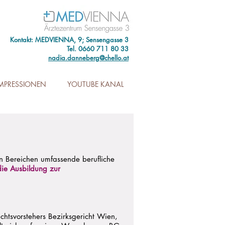
Kontakt: MEDVIENNA, 9; Sensengasse 3
Tel. 0660 711 80 33
nadia.danneberg@chello.at
IMPRESSIONEN
YOUTUBE KANAL
en Bereichen umfassende berufliche
die Ausbildung zur
ichtsvorstehers Bezirksgericht Wien,