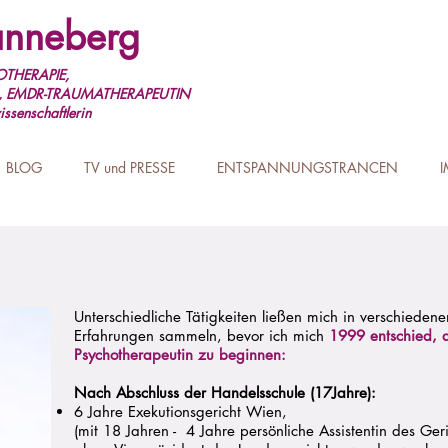
nneberg
THERAPIE,
, EMDR-TRAUMATHERAPEUTIN
ssenschaftlerin
BLOG
TV und PRESSE
ENTSPANNUNGSTRANCEN
Unterschiedliche Tätigkeiten ließen mich in verschieden
Erfahrungen sammeln, bevor ich mich
1999 entschied, 
Psychotherapeutin zu beginnen:
Nach Abschluss der Handelsschule (17Jahre):
6 Jahre Exekutionsgericht Wien,
(mit 18 Jahren - 4 Jahre persönliche Assistentin des Ger