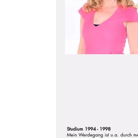
Studium 1994 - 1998
Mein Werdegang ist u.a. durch me