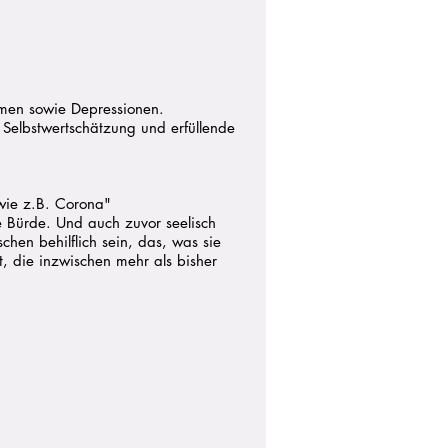
men sowie Depressionen.
Selbstwertschätzung und erfüllende
wie z.B. Corona"
e Bürde. Und auch zuvor seelisch
hen behilflich sein, das, was sie
, die inzwischen mehr als bisher